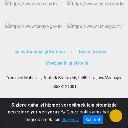
Kamu Denetçiliği Kurumu
Resmi Gazete
Mevzuat Bilgi Sistemi
Yemişen Mahallesi, Atatürk Blv. No:46, 05800 Taşova/Amasya
03583121001
Sizlere daha iyi hizmet verebilmek için sitemizde
çerezlere yer veriyoruz
🍪 Çerez politikamız hakkında
bilgi edinmek için
tıklayınız
Kabul et